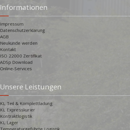
Informationen
Impressum
Datenschutzerklärung
AGB
Neukunde werden
Kontakt
ISO 22000 Zertifikat
ADSp Download
Online-Services
Unsere Leistungen
KL Teil & Komplettladung
KL Expresskurier
Kontraktlogistik
KL Lager
Temperaturgeführte Logistik